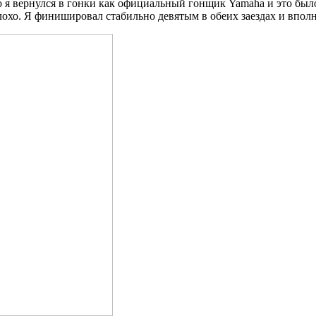
о я вернулся в гонки как официальный гонщик Yamaha и это было
лохо. Я финишировал стабильно девятым в обеих заездах и вполн