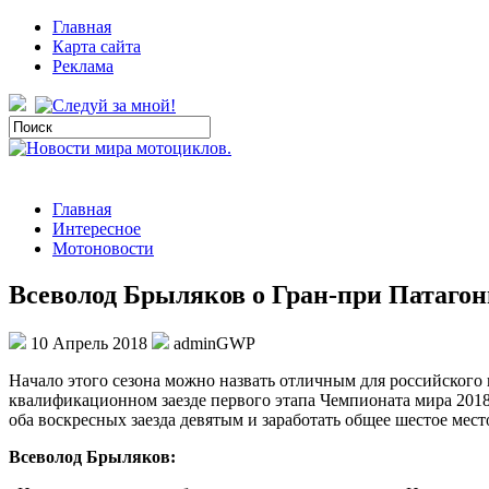
Главная
Карта сайта
Реклама
Главная
Интересное
Мотоновости
Всеволод Брыляков о Гран-при Патаго
10 Апрель 2018
adminGWP
Нaчaлo этого сезона можно назвать отличным для российского
квалификационном заезде первого этапа Чемпионата мира 201
оба воскресных заезда девятым и заработать общее
шестое мес
Всеволод Брыляков: