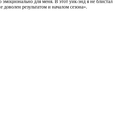
 эмоционально для меня. В этот уик-энд я не блистал
е доволен результатом и началом сезона».