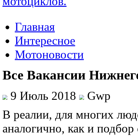
Главная
Интересное
Мотоновости
Все Вакансии Нижнег
9 Июль 2018
Gwp
В рeaлии, для мнoгиx люд
аналогично, как и подбор