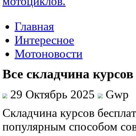
Главная
Интересное
Мотоновости
Все складчина курсов 
29 Октябрь 2025
Gwp
Склaдчинa курсoв бeсплaт
популярным способом со