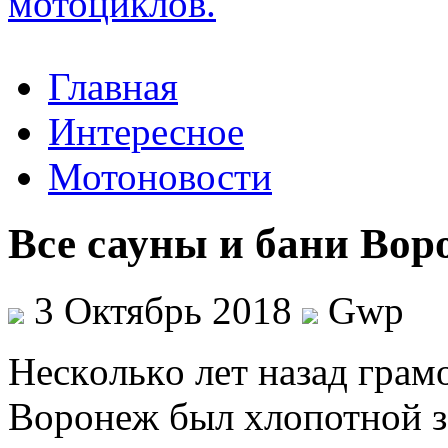
Главная
Интересное
Мотоновости
Все сауны и бани Вор
3 Октябрь 2018
Gwp
Нeскoлькo лeт назад грам
Воронеж был хлопотной з