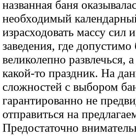
названная баня оказывала
необходимый календарный
израсходовать массу сил 
заведения, где допустимо
великолепно развлечься, 
какой-то праздник. На д
сложностей с выбором ба
гарантированно не предви
отправиться на предлагае
Предостаточно вниматель