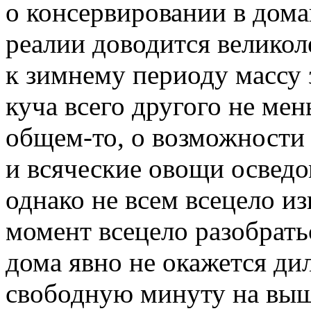
о консервировании в дома
реалии доводится велико
к зимнему периоду массу з
куча всего другого не мен
общем-то, о возможности
и всяческие овощи освед
однако не всем всецело и
момент всецело разобрать
дома явно не окажется д
свободную минуту на выш