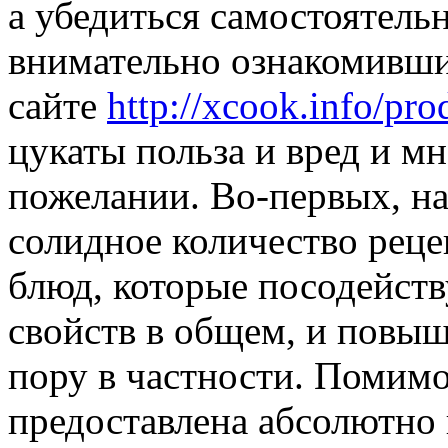
а убедиться самостоятельн
внимательно ознакомивши
сайте
http://xcook.info/pro
цукаты польза и вред и м
пожелании. Во-первых, на
солидное количество рец
блюд, которые посодейс
свойств в общем, и повы
пору в частности. Помимо
предоставлена абсолютно