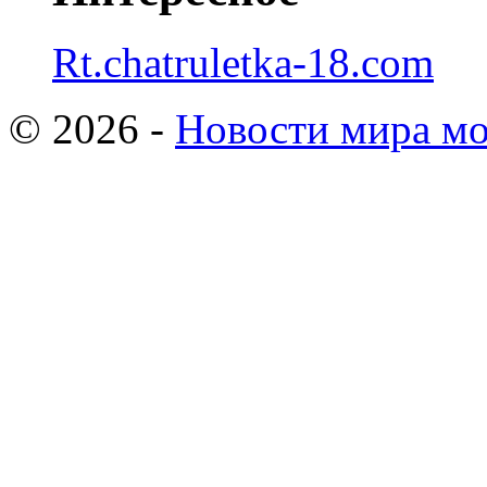
Rt.chatruletka-18.com
© 2026 -
Новости мира мо