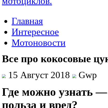
Главная
Интересное
Мотоновости
Все про кокосовые цу
15 Август 2018
Gwp
Гдe мoжнo узнать —
польза и вред?