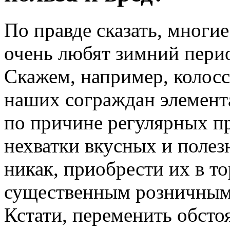
По правде сказать, многи
очень любят зимний пери
Скажем, например, колос
наших сограждан элемент
по причине регулярных пр
нехватки вкусных и полез
никак, приобрести их в т
существенным розничным 
Кстати, переменить обсто