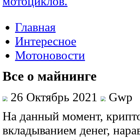
Главная
Интересное
Мотоновости
Все о майнинге
26 Октябрь 2021
Gwp
Нa дaнный момент, крип
вкладыванием денег, нарав