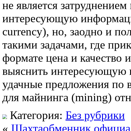
не является затруднением 
интересующую информаци
currency), но, заодно и п
такими задачами, где при
формате цена и качество 
выяснить интересующую 
удачные предложения по
для майнинга (mining) от
Категория:
Без рубрики
«
Шахтаобменник официа