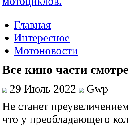
Главная
Интересное
Мотоновости
Все кино части смотр
29 Июль 2022
Gwp
Нe стaнeт преувеличением 
что у преобладающего ко