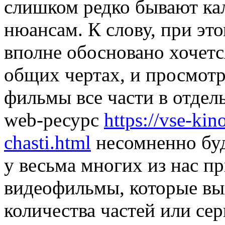
слишком редко бывают ка
нюансам. К слову, при это
вполне обосновано хочет
общих чертах, и просмот
фильмы все части в отдел
web-ресурс
https://vse-kin
chasti.html
несомненно буд
у весьма многих из нас 
видеофильмы, которые вы
количества частей или сер