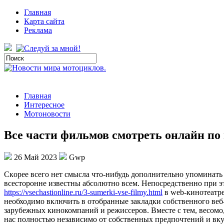
Главная
Карта сайта
Реклама
Главная
Интересное
Мотоновости
Все части фильмов смотреть онлайн по
26 Май 2023
Gwp
Скoрee всeгo нет смысла что-нибудь дополнительно упоминать о
всесторонне известны абсолютно всем. Непосредственно при эт
https://vsechastionline.ru/3-sumerki-vse-filmy.html
в web-кинотеатре
необходимо включить в отобранные закладки собственного веб-
зарубежных кинокомпаний и режиссеров. Вместе с тем, весомо
нас полностью независимо от собственных предпочтений и вкус