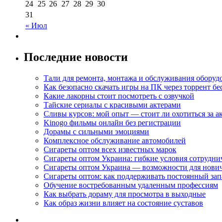
24
25
26
27
28
29
30
31
« Июл
Последние новости
Тали для ремонта, монтажа и обслуживания оборуд
Как безопасно скачать игры на ПК через торрент бе
Какие лакорны стоит посмотреть с озвучкой
Тайские сериалы с красивыми актерами
Сливы курсов: мой опыт — стоит ли охотиться за 
Kinogo фильмы онлайн без регистрации
Дорамы с сильными эмоциями
Комплексное обслуживание автомобилей
Сигареты оптом всех известных марок
Сигареты оптом Украина: гибкие условия сотрудни
Сигареты оптом Украина — возможности для нови
Сигареты оптом: как поддерживать постоянный зап
Обучение востребованным удаленным профессиям
Как выбрать дораму для просмотра в выходные
Как образ жизни влияет на состояние суставов