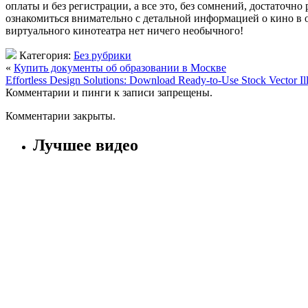
оплаты и без регистрации, а все это, без сомнений, достаточн
ознакомиться внимательно с детальной информацией о кино в о
виртуального кинотеатра нет ничего необычного!
Категория:
Без рубрики
«
Купить документы об образовании в Москве
Effortless Design Solutions: Download Ready-to-Use Stock Vector Ill
Комментарии и пинги к записи запрещены.
Комментарии закрыты.
Лучшее видео