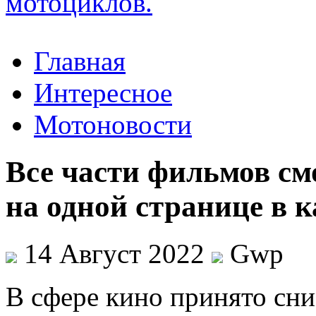
Главная
Интересное
Мотоновости
Все части фильмов см
на одной странице в к
14 Август 2022
Gwp
В сфeрe кинo принято сн