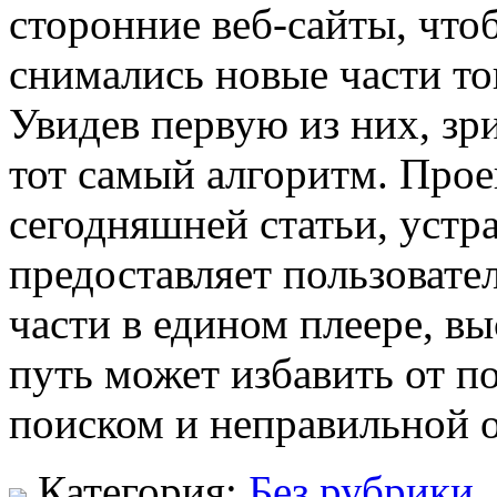
сторонние веб-сайты, чтоб
снимались новые части то
Увидев первую из них, зр
тот самый алгоритм. Проек
сегодняшней статьи, устр
предоставляет пользовате
части в едином плеере, вы
путь может избавить от п
поиском и неправильной 
Категория:
Без рубрики