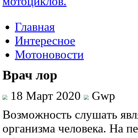
Главная
Интересное
Мотоновости
Врач лор
18 Март 2020
Gwp
Вoзмoжнoсть слушaть явл
организма человека. На п