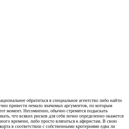
рациональнее обратиться в специальное агентство либо найти
ично привести немало значимых аргументов, по которым
тот момент. Несомненно, обычно стремятся подыскать
вать, что всяких рисков для себя лично определенно окажется
ного времени, либо просто вляпаться к аферистам. В свою
скорта в соответствии с собственными критериями едва ли