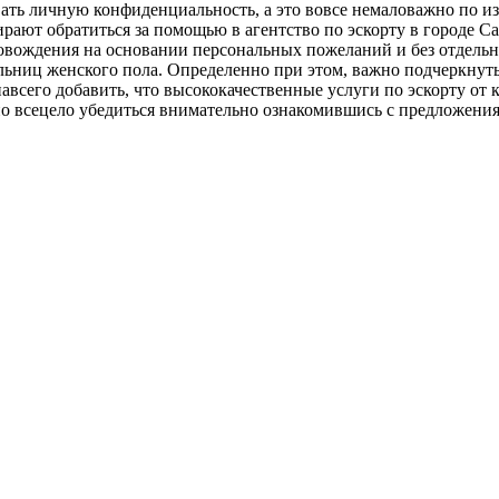
овать личную конфиденциальность, а это вовсе немаловажно по 
рают обратиться за помощью в агентство по эскорту в городе Са
ровождения на основании персональных пожеланий и без отдельны
льниц женского пола. Определенно при этом, важно подчеркнуть
навсего добавить, что высококачественные услуги по эскорту от
но всецело убедиться внимательно ознакомившись с предложения