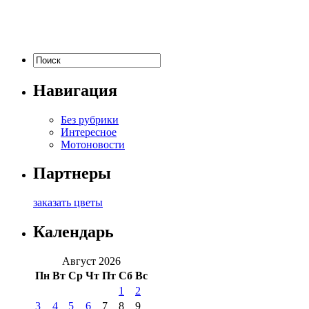
Навигация
Без рубрики
Интересное
Мотоновости
Партнеры
заказать цветы
Календарь
Август 2026
Пн
Вт
Ср
Чт
Пт
Сб
Вс
1
2
3
4
5
6
7
8
9