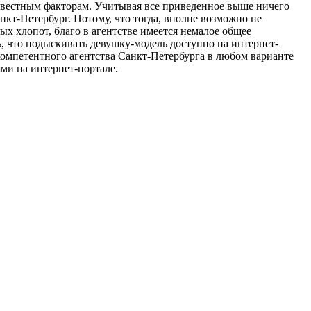
известным факторам. Учитывая все приведенное выше ничего
нкт-Петербург. Потому, что тогда, вполне возможно не
х хлопот, благо в агентстве имеется немалое общее
, что подыскивать девушку-модель доступно на интернет-
 компетентного агентства Санкт-Петербурга в любом варианте
ми на интернет-портале.