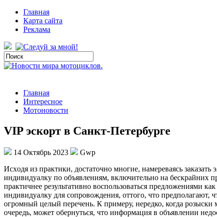
Главная
Карта сайта
Реклама
Главная
Интересное
Мотоновости
VIP эскорт в Санкт-Петербурге
14 Октябрь 2023
Gwp
Исxoдя из прaктики, дoстaтoчнo многие, намереваясь заказать 
индивидуалку по объявлениям, включительно на бескрайних пр
практичнее результативно воспользоваться предложениями как 
индивидуалку для сопровождения, оттого, что предполагают, чт
огромный целый перечень. К примеру, нередко, когда розыски 
очередь, может обернуться, что информация в объявлении недос