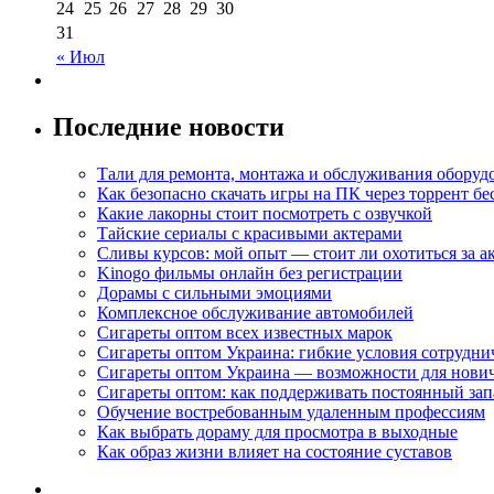
24
25
26
27
28
29
30
31
« Июл
Последние новости
Тали для ремонта, монтажа и обслуживания оборуд
Как безопасно скачать игры на ПК через торрент бе
Какие лакорны стоит посмотреть с озвучкой
Тайские сериалы с красивыми актерами
Сливы курсов: мой опыт — стоит ли охотиться за 
Kinogo фильмы онлайн без регистрации
Дорамы с сильными эмоциями
Комплексное обслуживание автомобилей
Сигареты оптом всех известных марок
Сигареты оптом Украина: гибкие условия сотрудни
Сигареты оптом Украина — возможности для нови
Сигареты оптом: как поддерживать постоянный зап
Обучение востребованным удаленным профессиям
Как выбрать дораму для просмотра в выходные
Как образ жизни влияет на состояние суставов