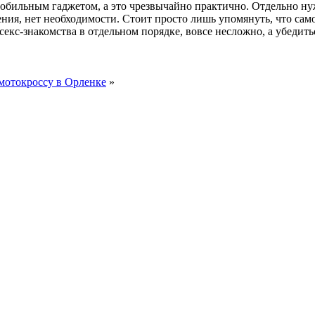
мобильным гаджетом, а это чрезвычайно практично. Отдельно нуж
ния, нет необходимости. Стоит просто лишь упомянуть, что само
екс-знакомства в отдельном порядке, вовсе несложно, а убедить
мотокроссу в Орленке
»