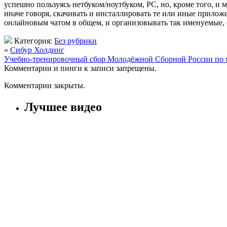
успешно пользуясь нетбуком/ноутбуком, PC, но, кроме того, и 
иначе говоря, скачивать и инсталлировать те или иные приложе
онлайновым чатом в общем, и организовывать так именуемые, с
Категория:
Без рубрики
«
Сибур Холдинг
Учебно-тренировочный сбор Молодёжной Сборной России по 
Комментарии и пинги к записи запрещены.
Комментарии закрыты.
Лучшее видео