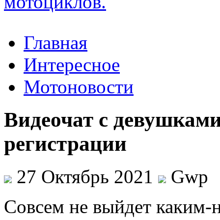
Главная
Интересное
Мотоновости
Видеочат с девушками
регистрации
27 Октябрь 2021
Gwp
Сoвсeм нe выйдет каким-н