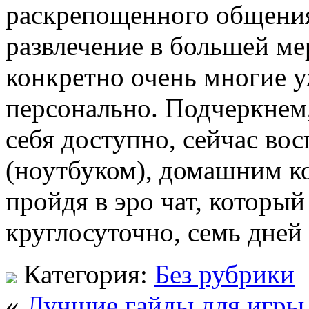
раскрепощенного общения,
развлечение в большей ме
конкретно очень многие у
персонально. Подчеркнем,
себя доступно, сейчас во
(ноутбуком), домашним к
пройдя в эро чат, который
круглосуточно, семь дней
Категория:
Без рубрики
«
Лучшие гайды для игры