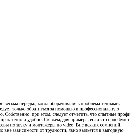
ве весьма нередко, когда оборачивались проблематичными.
следует только обратиться за помощью в профессиональную
ю. Собственно, при этом, следует отметить, что опытные профи
рактично и удобно. Скажем, для примера, если это надо будет
серы по звуку и монтажеры по video. Вне всяких сомнений,
о вне зависимости от трудности, явно выльется в выгодную