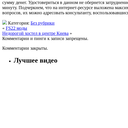
сумму денег. Удостовериться в данном не обернется затрудне
минуту. Подчеркнем, что на интернет-ресурсе выложена макси
вопросов, их можно адресовать консультанту, воспользовавши
Категория:
Без рубрики
«
FS22 моды
Недорогой хостел в центре Киева
»
Комментарии и пинги к записи запрещены.
Комментарии закрыты.
Лучшее видео