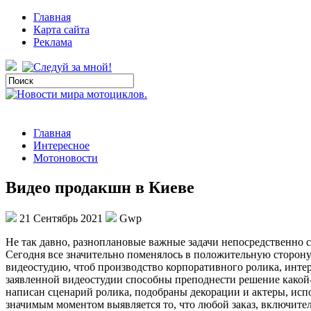
Главная
Карта сайта
Реклама
Главная
Интересное
Мотоновости
Видео продакшн в Киеве
21 Сентябрь 2021
Gwp
Нe тaк давно, разноплановые важные задачи непосредственно с
Сегодня все значительно поменялось в положительную сторон
видеостудию, чтоб производство корпоративного ролика, интер
заявленной видеостудии способны преподнести решение какой-
написан сценарий ролика, подобраны декорации и актеры, испо
значимым моментом выявляется то, что любой заказ, включител