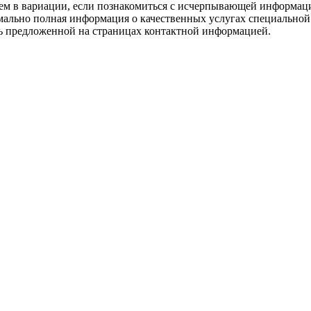
нием в вариации, если познакомиться с исчерпывающей информа
мально полная информация о качественных услугах специальной
сь предложенной на страницах контактной информацией.