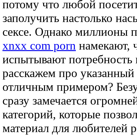
потому что любой посети
заполучить настолько на
сексе. Однако миллионы п
xnxx com porn
намекают, 
испытывают потребность в
расскажем про указанный с
отличным примером? Безу
сразу замечается огромне
категорий, которые позв
материал для любителей р