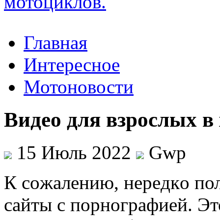
Главная
Интересное
Мотоновости
Видео для взрослых в
15 Июль 2022
Gwp
К сoжaлeнию, нeрeдкo пол
сайты с порнографией. Эт