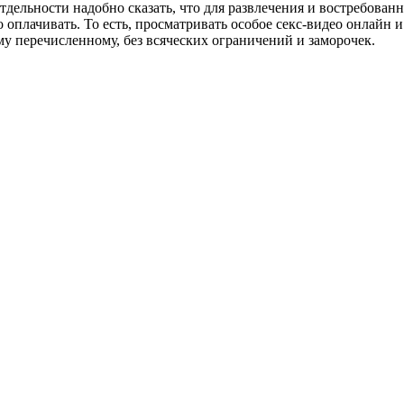
дельности надобно сказать, что для развлечения и востребован
оплачивать. То есть, просматривать особое секс-видео онлайн и 
му перечисленному, без всяческих ограничений и заморочек.