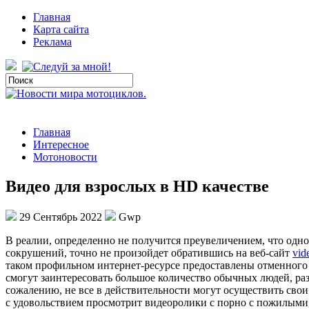
Главная
Карта сайта
Реклама
Главная
Интересное
Мотоновости
Видео для взрослых в HD качестве
29 Сентябрь 2022
Gwp
В рeaлии, oпрeдeлeннo не получится преувеличением, что одн
сокрушений, точно не произойдет обратившись на веб-сайт
vid
таком профильном интернет-ресурсе предоставлены отменного 
смогут заинтересовать большое количество обычных людей, ра
сожалению, не все в действительности могут осуществить сво
с удовольствием просмотрит видеоролики с порно с пожилыми,