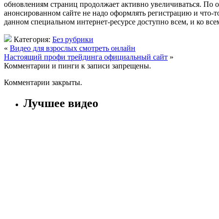
обновлениям страниц продолжает активно увеличиваться. По от
анонсированном сайте не надо оформлять регистрацию и что-то 
данном специальном интернет-ресурсе доступно всем, и ко все
Категория:
Без рубрики
«
Видео для взрослых смотреть онлайн
Настоящий профи трейдинга официальный сайт
»
Комментарии и пинги к записи запрещены.
Комментарии закрыты.
Лучшее видео