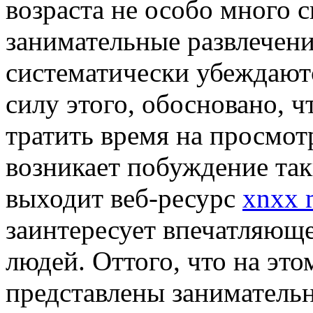
возраста не особо много 
занимательные развлечения
систематически убеждают
силу этого, обосновано, ч
тратить время на просмот
возникает побуждение так
выходит веб-ресурс
xnxx 
заинтересует впечатляющ
людей. Оттого, что на это
представлены заниматель