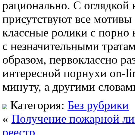
рационально. С оглядкой н
присутствуют все мотивы 
классные ролики с порно 
с незначительными тратам
образом, первоклассно ра
интересной порнухи on-l
минуту, а другими словами
Категория:
Без рубрики
«
Получение пожарной ли
реестр