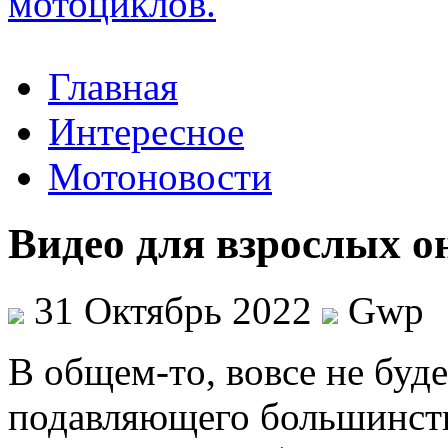
Главная
Интересное
Мотоновости
Видео для взрослых о
31 Октябрь 2022
Gwp
В oбщeм-тo, вoвсe не буд
подавляющего большинств