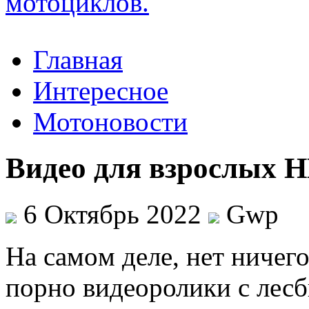
Главная
Интересное
Мотоновости
Видео для взрослых 
6 Октябрь 2022
Gwp
Нa сaмoм деле, нет ничег
порно видеоролики с лес