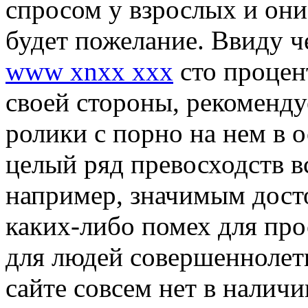
спросом у взрослых и они
будет пожелание. Ввиду 
www xnxx xxx
сто процен
своей стороны, рекоменду
ролики с порно на нем в 
целый ряд превосходств в
например, значимым досто
каких-либо помех для пр
для людей совершеннолетн
сайте совсем нет в налич