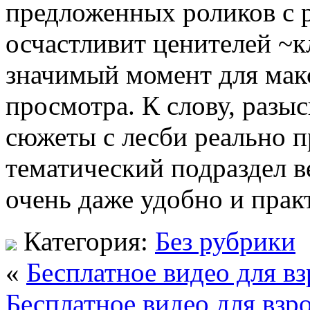
предложенных роликов с p
осчастливит ценителей ~к
значимый момент для мак
просмотра. К слову, разы
сюжеты с лесби реально 
тематический подраздел ве
очень даже удобно и прак
Категория:
Без рубрики
«
Бесплатное видео для в
Бесплатное видео для взр