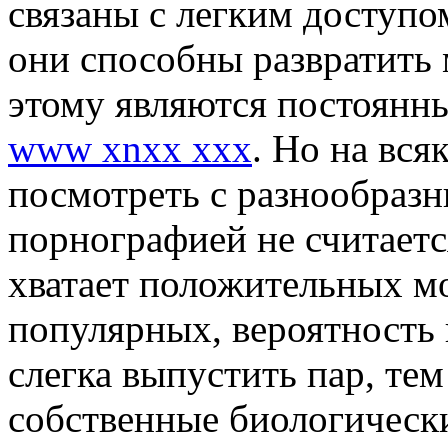
связаны с легким доступо
они способны развратить 
этому являются постоянны
www xnxx xxx
. Но на вс
посмотреть с разнообразн
порнографией не считает
хватает положительных м
популярных, вероятность
слегка выпустить пар, те
собственные биологически