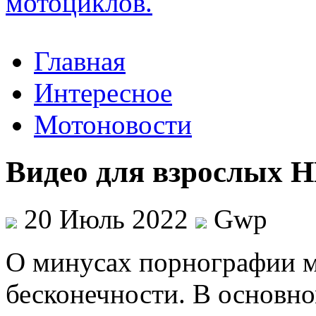
Главная
Интересное
Мотоновости
Видео для взрослых 
20 Июль 2022
Gwp
O минусax порнографии м
бесконечности. В основн