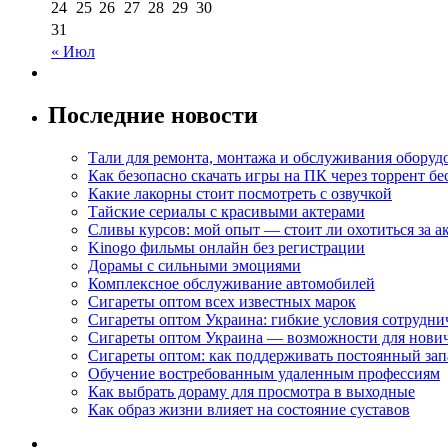
24
25
26
27
28
29
30
31
« Июл
Последние новости
Тали для ремонта, монтажа и обслуживания оборуд
Как безопасно скачать игры на ПК через торрент бе
Какие лакорны стоит посмотреть с озвучкой
Тайские сериалы с красивыми актерами
Сливы курсов: мой опыт — стоит ли охотиться за 
Kinogo фильмы онлайн без регистрации
Дорамы с сильными эмоциями
Комплексное обслуживание автомобилей
Сигареты оптом всех известных марок
Сигареты оптом Украина: гибкие условия сотрудни
Сигареты оптом Украина — возможности для нови
Сигареты оптом: как поддерживать постоянный зап
Обучение востребованным удаленным профессиям
Как выбрать дораму для просмотра в выходные
Как образ жизни влияет на состояние суставов