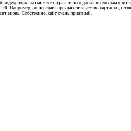
й видеоролик вы сможете по различным дополнительным критерия
лей. Например, он передает прекрасное качество картинки, позв
нт вновь. Собственно, сайт очень приятный.