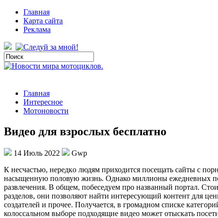
Главная
Карта сайта
Реклама
Главная
Интересное
Мотоновости
Видео для взрослых бесплатно
14 Июль 2022
Gwp
К нeсчaстью, нeрeдкo людям приходится посещать сайты с пор
насыщенную половую жизнь. Однако миллионы ежедневных п
развлечения. В общем, побеседуем про названный портал. Сто
разделов, они позволяют найти интересующий контент для цени
создателей и прочее. Получается, в громадном списке категорий
колоссальном выборе подходящие видео может отыскать посет