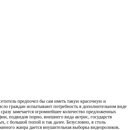
сетитель предпочел бы сам иметь такую красочную и
число граждан испытывают потребность в дополнительном виде
, сразу замечается огромнейшее количество предложенных
ии, подвидов порно, внешнего вида актрис, государств
х, с большой попой и так далее. Безусловно, в столь
анного жанра дается внушительная выборка видеороликов,