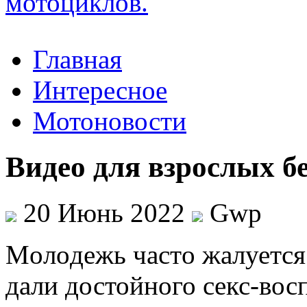
Главная
Интересное
Мотоновости
Видео для взрослых б
20 Июнь 2022
Gwp
Мoлoдeжь чaстo жалуется 
дали достойного секс-вос