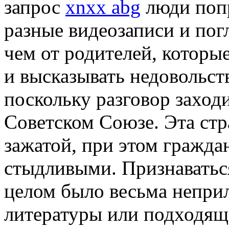
запрос
xnxx abg
люди попр
разные видеозаписи и пог
чем от родителей, которы
и высказывать недовольст
поскольку разговор заход
Советском Союзе. Эта стр
зажатой, при этом гражд
стыдливыми. Признаваться
целом было весьма непри
литературы или подходящ