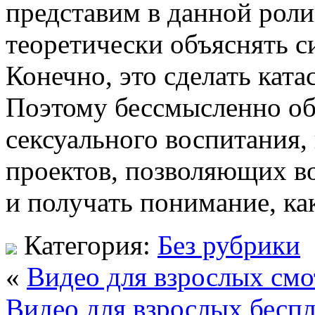
представим в данной роли 
теоретически объяснять с
Конечно, это сделать кат
Поэтому бессмысленно об
сексуального воспитания, 
проектов, позволяющих во
и получать понимание, ка
Категория:
Без рубрики
«
Видео для взрослых смо
Видео для взрослых бесп