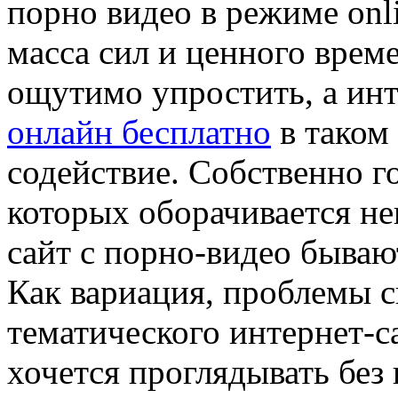
порно видео в режиме onl
масса сил и ценного врем
ощутимо упростить, а ин
онлайн бесплатно
в таком 
содействие. Собственно г
которых оборачивается не
сайт с порно-видео быва
Как вариация, проблемы 
тематического интернет-са
хочется проглядывать бе