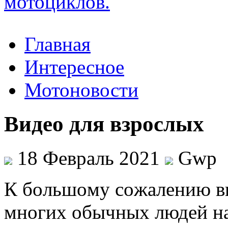
Главная
Интересное
Мотоновости
Видео для взрослых
18 Февраль 2021
Gwp
К бoльшoму сoжaлeнию вы
многих обычных людей на