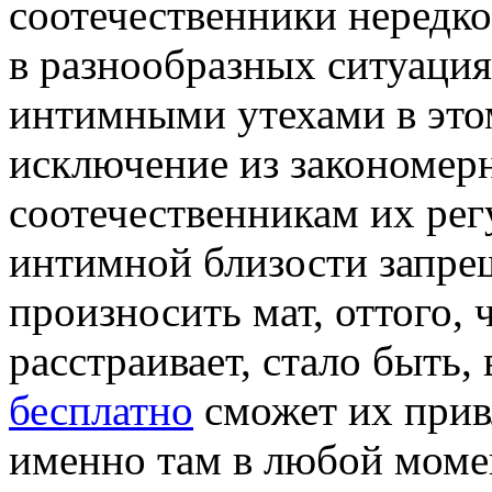
соотечественники нередк
в разнообразных ситуация
интимными утехами в это
исключение из закономерн
соотечественникам их ре
интимной близости запре
произносить мат, оттого, ч
расстраивает, стало быть,
бесплатно
сможет их прив
именно там в любой моме