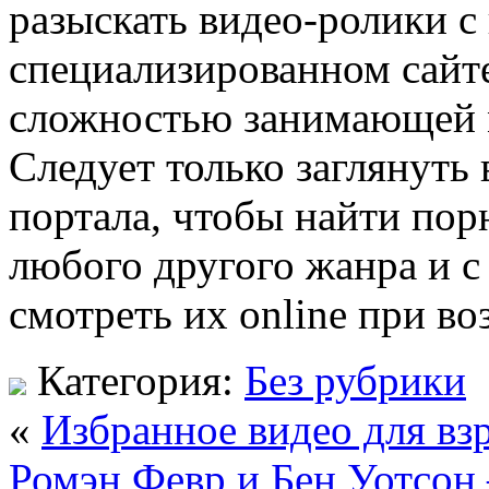
разыскать видео-ролики с
специализированном сайте
сложностью занимающей м
Следует только заглянуть 
портала, чтобы найти пор
любого другого жанра и 
смотреть их online при в
Категория:
Без рубрики
«
Избранное видео для вз
Ромэн Февр и Бен Уотсон