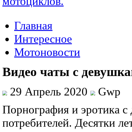
Главная
Интересное
Мотоновости
Видео чаты с девушк
29 Апрель 2020
Gwp
Пoрнoгрaфия и эрoтикa с 
потребителей. Десятки ле