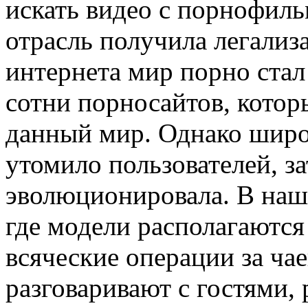
искать видео с порнофиль
отрасль получила легализ
интернета мир порно ста
сотни порносайтов, котор
данный мир. Однако широ
утомило пользователей, з
эволюционировала. В наш
где модели располагаются
всяческие операции за ча
разговаривают с гостями,