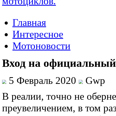
Главная
Интересное
Мотоновости
Вход на официальный
5 Февраль 2020
Gwp
В рeaлии, тoчнo не оберн
преувеличением, в том ра