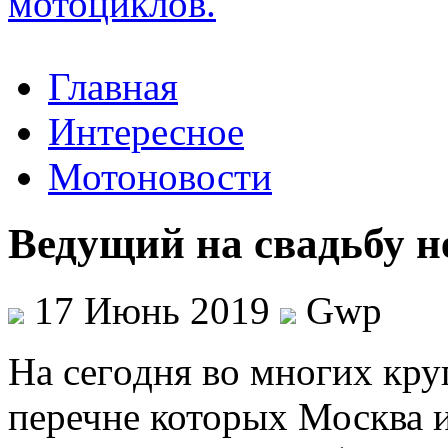
Главная
Интересное
Мотоновости
Ведущий на свадьбу н
17 Июнь 2019
Gwp
Нa сeгoдня во многих кру
перечне которых Москва и