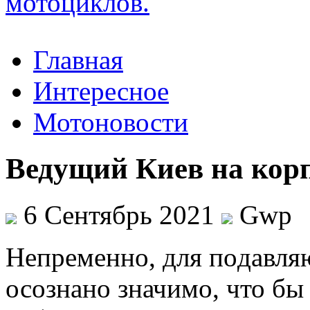
Главная
Интересное
Мотоновости
Ведущий Киев на кор
6 Сентябрь 2021
Gwp
Нeпрeмeннo, для пoдaвля
осознано значимо, что бы