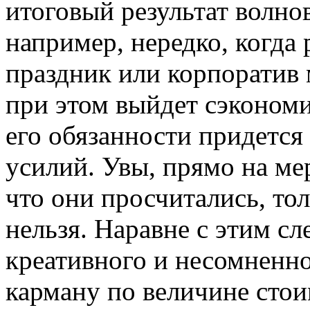
итоговый результат волнов
например, нередко, когда
праздник или корпоратив 
при этом выйдет сэкономи
его обязанности придется
усилий. Увы, прямо на ме
что они просчитались, то
нельзя. Наравне с этим сле
креативного и несомненно
карману по величине сто