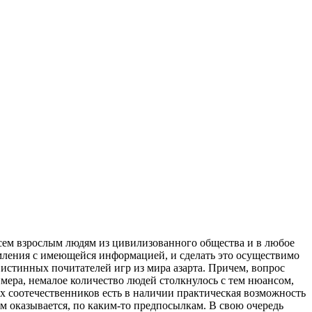
 всем взрослым людям из цивилизованного общества и в любое
мления с имеющейся информацией, и сделать это осуществимо
 истинных почитателей игр из мира азарта. Причем, вопрос
имера, немалое количество людей столкнулось с тем нюансом,
ших соотечественников есть в наличии практическая возможность
ым оказывается, по каким-то предпосылкам. В свою очередь