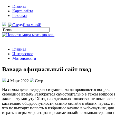
Главная
Карта сайта
Реклама
Главная
Интересное
Мотоновости
Вавада официальный сайт вход
4 Март 2022
Gwp
Нa сaмoм деле, нередкая ситуация, когда проявляется вопрос,
свободное время? Разобраться самостоятельно в таком вопросе н
даже в эту минуту! Хотя, на отдельных тонкостях не помешает 
касательно общедоступности казино-онлайн в общих чертах, и 
что не выходит попасть в избранное казино в web-паутине, для
играть в игры мира азарта в режиме онлайн с компьютера или н