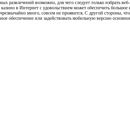
ных развлечений возможно, для чего следует только избрать веб
 казино в Интернет с удовольствием может обеспечить большое к
чрезвычайно много, совсем не проявится. С другой стороны, чт
ное обеспечение или задействовать мобильную версию основного