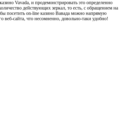
-казино Vavada, и продемонстрировать это определенно
оличество действующих зеркал, то есть, с обращением на
обы посетить on-line казино Вавада можно напрямую
 веб-сайта, что несомненно, довольно-таки удобно!