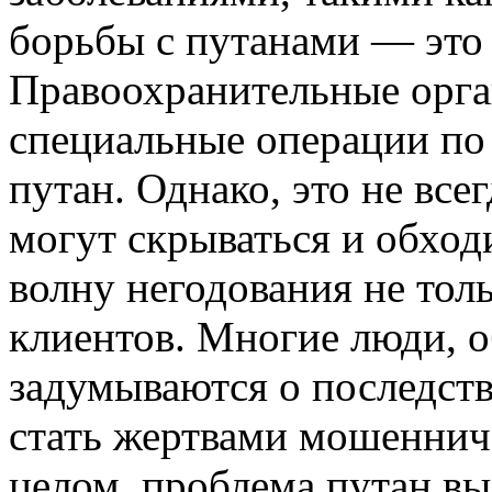
борьбы с путанами — это 
Правоохранительные орга
специальные операции по
путан. Однако, это не все
могут скрываться и обхо
волну негодования не толь
клиентов. Многие люди, 
задумываются о последств
стать жертвами мошеннич
целом, проблема путан вы