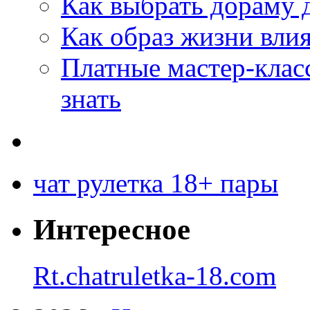
Как выбрать дораму 
Как образ жизни влия
Платные мастер-клас
знать
чат рулетка 18+ пары
Интересное
Rt.chatruletka-18.com