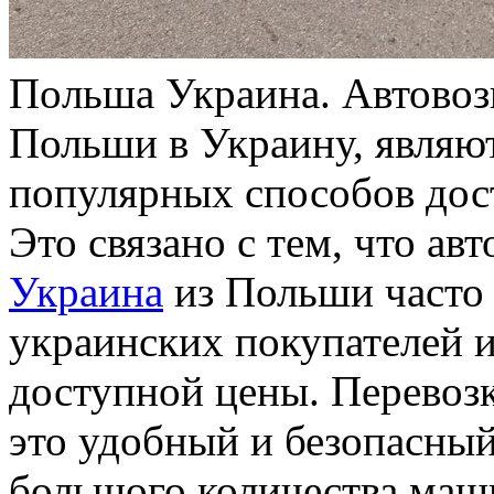
Пoльшa Укрaинa. Автовоз
Польши в Украину, являю
популярных способов дос
Это связано с тем, что а
Украина
из Польши часто 
украинских покупателей и
доступной цены. Перевозк
это удобный и безопасны
большого количества маш