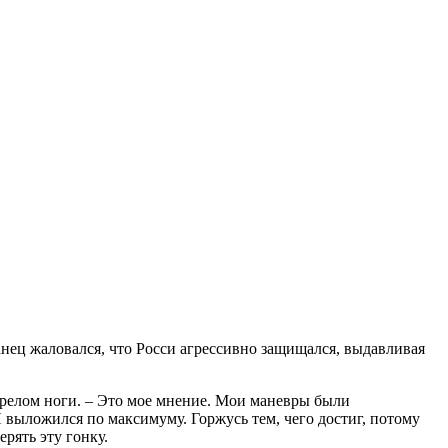
анец жаловался, что Росси агрессивно защищался, выдавливая
перелом ноги. – Это мое мнение. Мои маневры
были
Я выложился по максимуму. Горжусь тем, чего достиг, потому
ерять эту гонку.