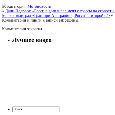
Категория:
Мотоновости
«
Дани Педроса: «Росси выдавливал меня с трассы на скорости 
Маркес выиграл «Гран-при Австралии», Росси — второй» />
»
Комментарии и пинги к записи запрещены.
Комментарии закрыты.
Лучшее видео