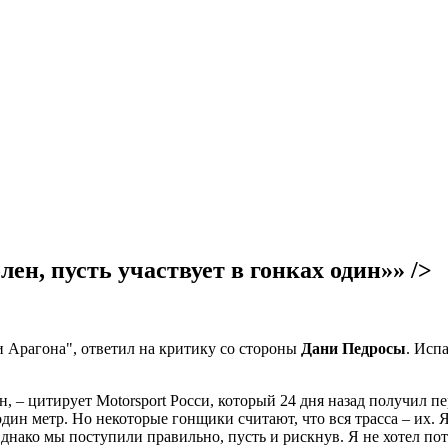
ен, пусть участвует в гонках один»» />
и Арагона", ответил на критику со стороны
Дани Педросы
. Исп
н, – цитирует Motorsport Росси, который 24 дня назад получил 
дин метр. Но некоторые гонщики считают, что вся трасса – их. 
Однако мы поступили правильно, пусть и рискнув. Я не хотел пот