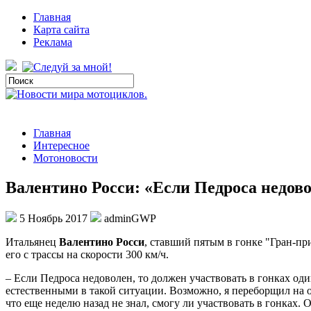
Главная
Карта сайта
Реклама
Главная
Интересное
Мотоновости
Валентино Росси: «Если Педроса недовол
5 Ноябрь 2017
adminGWP
Итaльянeц
Валентино Росси
, ставший пятым в гонке "Гран-пр
его с трассы на скорости 300 км/ч.
– Если Педроса недоволен, то должен участвовать в гонках оди
естественными в такой ситуации. Возможно, я переборщил на о
что еще неделю назад не знал, смогу ли участвовать в гонках. 