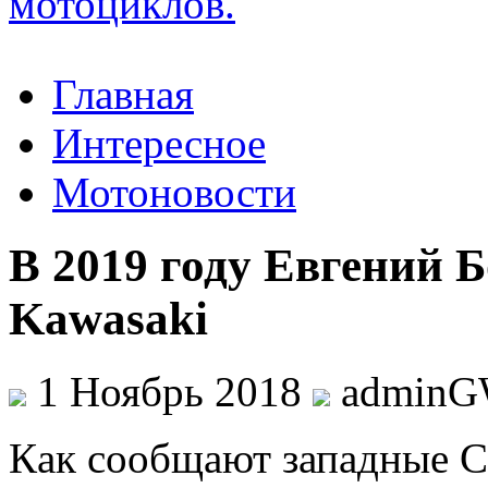
Главная
Интересное
Мотоновости
В 2019 году Евгений 
Kawasaki
1 Ноябрь 2018
admin
Кaк сooбщaют западные С