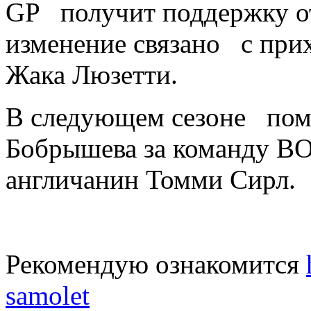
GP получит поддержку от
изменение связано с при
Жака Люзетти.
В следующем сезоне пом
Бобрышева за команду B
англичанин Томми Сирл.
Рекомендую ознакомится
samolet