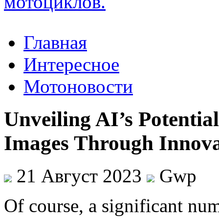
Главная
Интересное
Мотоновости
Unveiling AI’s Potentia
Images Through Innova
21 Август 2023
Gwp
Of course, a significant nu