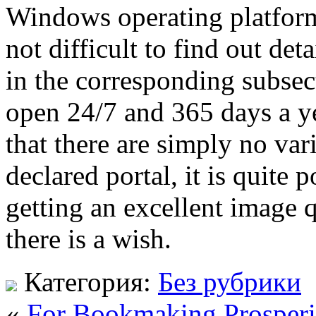
Windows operating platform,
not difficult to find out de
in the corresponding subsec
open 24/7 and 365 days a ye
that there are simply no vari
declared portal, it is quite p
getting an excellent image q
there is a wish.
Категория:
Без рубрики
«
For Bookmaking Prosperi