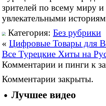
зрителей по всему миру и
увлекательными историям
Категория:
Без рубрики
«
Цифровые Товары для В
Все Турецкие Хиты на Ру
Комментарии и пинги к з
Комментарии закрыты.
Лучшее видео