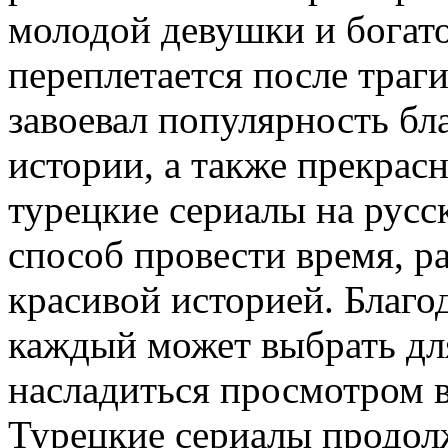
молодой девушки и богато
переплетается после траг
завоевал популярность бл
истории, а также прекрас
турецкие сериалы на русс
способ провести время, р
красивой историей. Благ
каждый может выбрать дл
насладиться просмотром в
Турецкие сериалы продол