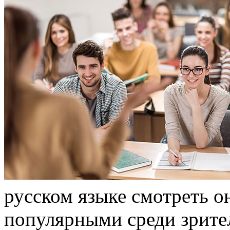
русском языке смотреть о
популярными среди зрител