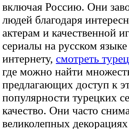
включая Россию. Они зав
людей благодаря интерес
актерам и качественной и
сериалы на русском языке
интернету,
смотреть турец
где можно найти множеств
предлагающих доступ к э
популярности турецких се
качество. Они часто сним
великолепных декорациях