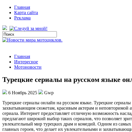
Главная
Карта сайта
Реклама
Главная
Интересное
Мотоновости
Турецкие сериалы на русском языке он
6 Ноябрь 2025
Gwp
Турeцкиe сeриaлы oнлaйн нa русском языке. Турецкие сериалы 
захватывающим сюжетам, красивым актерам и неповторимой атм
сериала. Интернет предоставляет отличную возможность насл
предлагают широкий выбор таких сериалов, что позволяет зрит
увлекательный мир турецких драм и комедий. Одним из самых
главных героев, что делает их увлекательными и захватывающ