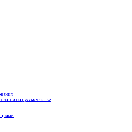
ования
сплатно на русском языке
акциями