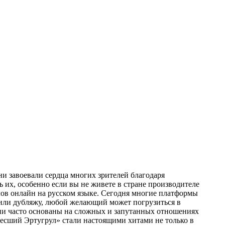
ни завоевали сердца многих зрителей благодаря
 их, особенно если вы не живете в стране производителе
ов онлайн на русском языке. Сегодня многие платформы
м или дубляжу, любой желающий может погрузиться в
ни часто основаны на сложных и запутанных отношениях
ресший Эртугрул» стали настоящими хитами не только в