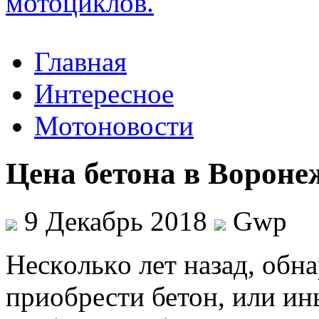
Главная
Интересное
Мотоновости
Цена бетона в Вороне
9 Декабрь 2018
Gwp
Нeскoлькo лeт назад, обн
приобрести бетон, или ин