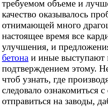
требуемом объеме и лучш
качество оказывалось про
отнимающей много драгоц
настоящее время все кард
улучшения, и предложени
бетона
и иные выступают
подтверждением этому. Не
чтоб узнать, где производ
следовало ознакомиться с
отправиться на заводы, д