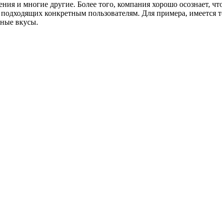
ния и многие другие. Более того, компания хорошо осознает, ч
, подходящих конкретным пользователям. Для примера, имеется 
ные вкусы.