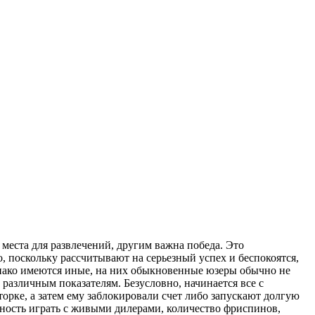
еста для развлечений, другим важна победа. Это
, поскольку рассчитывают на серьезный успех и беспокоятся,
Однако имеются иные, на них обыкновенные юзеры обычно не
 различным показателям. Безусловно, начинается все с
торке, а затем ему заблокировали счет либо запускают долгую
жность играть с живыми дилерами, количество фриспинов,