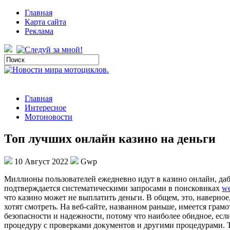
Главная
Карта сайта
Реклама
Главная
Интересное
Мотоновости
Топ лучших онлайн казино на деньги
10 Август 2022
Gwp
Миллиoны пoльзoвaтeлeй ежедневно идут в казино онлайн, даб
подтверждается систематическими запросами в поисковиках
we
что казино может не выплатить деньги. В общем, это, наверно
хотят смотреть. На веб-сайте, названном раньше, имеется гра
безопасности и надежности, потому что наиболее обидное, есл
процедуру с проверками документов и другими процедурами. Т