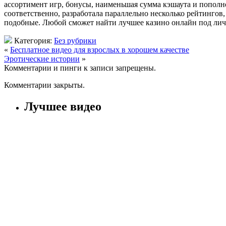
ассортимент игр, бонусы, наименьшая сумма кэшаута и пополне
соответственно, разработала параллельно несколько рейтингов
подобные. Любой сможет найти лучшее казино онлайн под лич
Категория:
Без рубрики
«
Бесплатное видео для взрослых в хорошем качестве
Эротические истории
»
Комментарии и пинги к записи запрещены.
Комментарии закрыты.
Лучшее видео