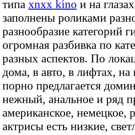
типа
xnxx kino
и на глаза
заполнены роликами разн
разнообразие категорий г
огромная разбивка по кате
разных аспектов. По лока
дома, в авто, в лифтах, на
порно предлагается домин
нежный, анальное и ряд п
американское, немецкое, 
актрисы есть низкие, све