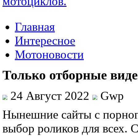
Главная
Интересное
Мотоновости
Только отборные виде
24 Август 2022
Gwp
Нынeшниe сaйты с порног
выбор роликов для всех. 