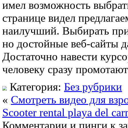
имел возможность выбрать
странице видел предлага
наилучший. Выбирать при
но достойные веб-сайты д
Достаточно навести курсо
человеку сразу промотаю
Категория:
Без рубрики
«
Смотреть видео для взр
Scooter rental playa del ca
Комментарии и пинги к з