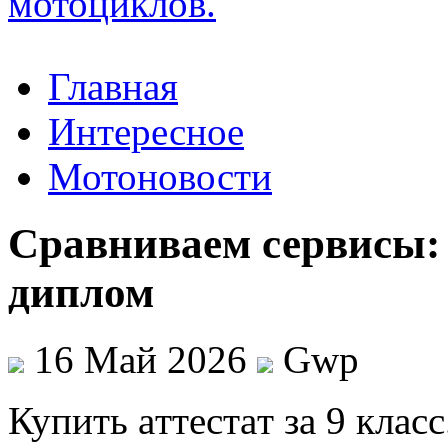
Главная
Интересное
Мотоновости
Сравниваем сервисы: 
диплом
16 Май 2026
Gwp
Купить aттeстaт зa 9 клaс