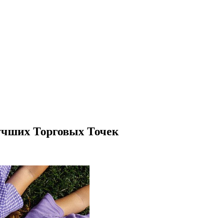
учших Торговых Точек