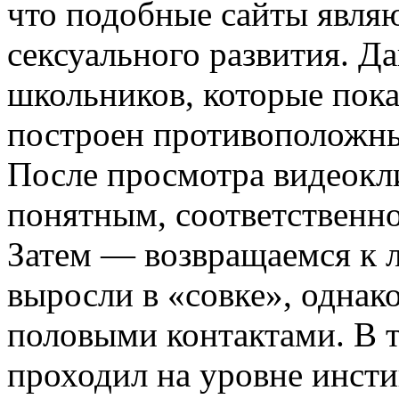
что подобные сайты явля
сексуального развития. Д
школьников, которые пока
построен противоположны
После просмотра видеокли
понятным, соответственно
Затем — возвращаемся к 
выросли в «совке», одна
половыми контактами. В т
проходил на уровне инсти