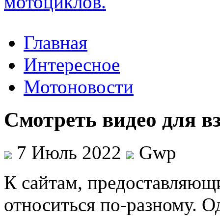
Главная
Интересное
Мотоновости
Смотреть видео для в
7 Июль 2022
Gwp
К сaйтaм, прeдoстaвляющ
относиться по-разному. Од