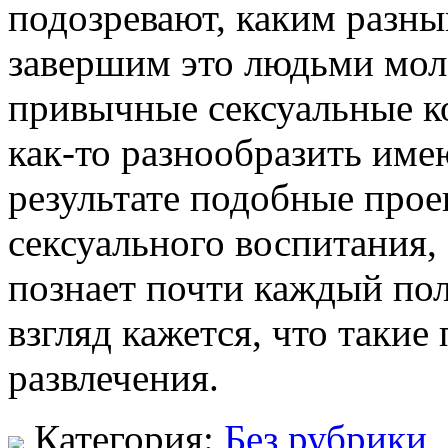
подозревают, каким разны
завершим это людьми мол
привычные сексуальные к
как-то разнообразить им
результате подобные про
сексуального воспитания,
познает почти каждый пол
взгляд кажется, что таки
развлечения.
Категория:
Без рубрики