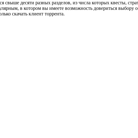
я свыше десяти разных разделов, из числа которых квесты, стра
опулярным, в котором вы имеете возможность довериться выбору 
лько скачать клиент торрента.