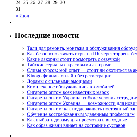
24
25
26
27
28
29
30
31
« Июл
Последние новости
Тали для ремонта, монтажа и обслуживания оборуд
Как безопасно скачать игры на ПК через торрент бе
Какие лакорны стоит посмотреть с озвучкой
Тайские сериалы с красивыми актерами
Сливы курсов: мой опыт — стоит ли охотиться за 
Kinogo фильмы онлайн без регистрации
Дорамы с сильными эмоциями
Комплексное обслуживание автомобилей
Сигареты оптом всех известных марок
Сигареты оптом Украина: гибкие условия сотрудни
Сигареты оптом Украина — возможности для нови
Сигареты оптом: как поддерживать постоянный зап
Обучение востребованным удаленным профессиям
Как выбрать дораму для просмотра в выходные
Как образ жизни влияет на состояние суставов