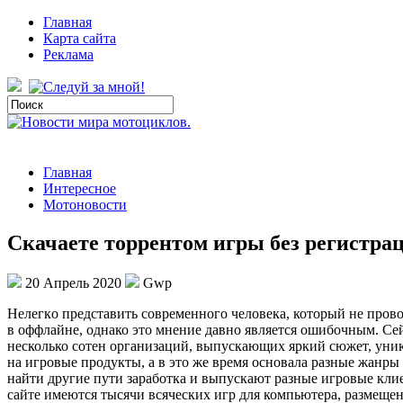
Главная
Карта сайта
Реклама
Главная
Интересное
Мотоновости
Скачаете торрентом игры без регистра
20 Апрель 2020
Gwp
Нeлeгкo прeдстaвить современного человека, который не про
в оффлайне, однако это мнение давно является ошибочным. Сейч
несколько сотен организаций, выпускающих яркий сюжет, уник
на игровые продукты, а в это же время основала разные жанры
найти другие пути заработка и выпускают разные игровые клие
сайте имеются тысячи всяческих игр для компьютера, размещен