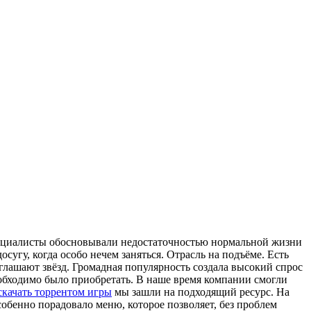
специалисты обосновывали недостаточностью нормальной жизни
угу, когда особо нечем заняться. Отрасль на подъёме. Есть
глашают звёзд. Громадная популярность создала высокий спрос
еобходимо было приобретать. В наше время компании смогли
скачать торрентом игры
мы зашли на подходящий ресурс. На
обенно порадовало меню, которое позволяет, без проблем