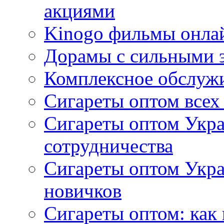
акциями
Kinogo фильмы онлай
Дорамы с сильными 
Комплексное обслуж
Сигареты оптом всех
Сигареты оптом Укра
сотрудничества
Сигареты оптом Укр
новичков
Сигареты оптом: как