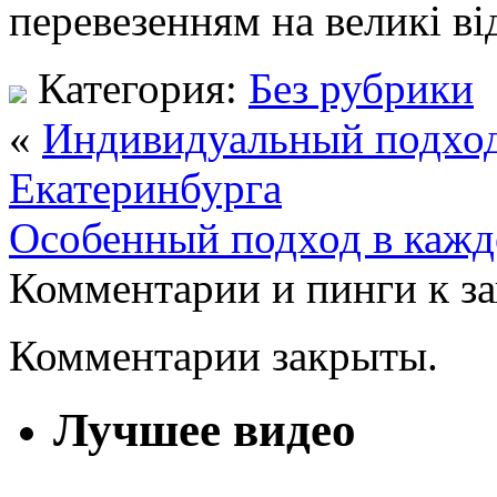
перевезенням на великі ві
Категория:
Без рубрики
«
Индивидуальный подход
Екатеринбурга
Особенный подход в каж
Комментарии и пинги к з
Комментарии закрыты.
Лучшее видео