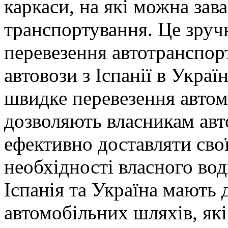
каркаси, на які можна зав
транспортування. Це зруч
перевезення автотранспорт
автовози з Іспанії в Украї
швидке перевезення автом
дозволяють власникам авт
ефективно доставляти свої
необхідності власного вод
Іспанія та Україна мають
автомобільних шляхів, які