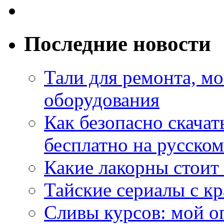
Последние новости
Тали для ремонта, м
оборудования
Как безопасно скачат
бесплатно на русском
Какие лакорны стоит
Тайские сериалы с к
Сливы курсов: мой о