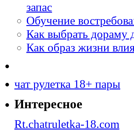
запас
Обучение востребов
Как выбрать дораму 
Как образ жизни влия
чат рулетка 18+ пары
Интересное
Rt.chatruletka-18.com