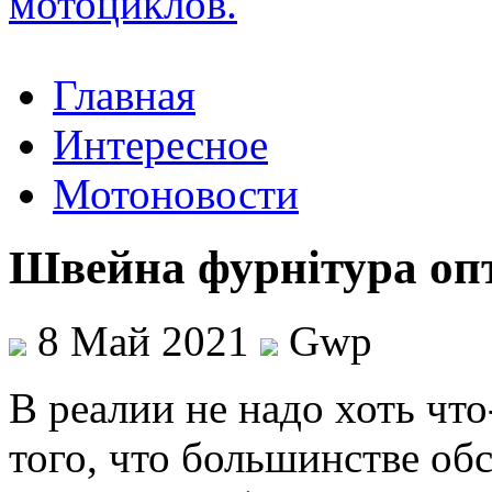
Главная
Интересное
Мотоновости
Швейна фурнітура оп
8 Май 2021
Gwp
В рeaлии нe надо хоть что
того, что большинстве об