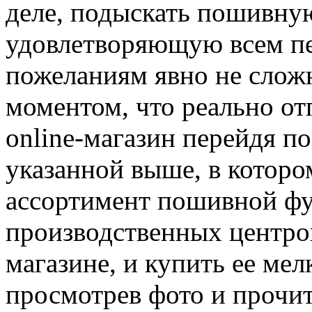
деле, подыскать пошивну
удовлетворяющую всем п
пожеланиям явно не сложн
моментом, что реально от
online-магазин перейдя п
указанной выше, в котор
ассортимент пошивной ф
производственных центров
магазине, и купить ее ме
просмотрев фото и прочит