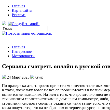
Главная
Карта сайта
Реклама
Главная
Интересное
Мотоновости
Сериалы смотреть онлайн в русской оз
24 Март 2023
Gwp
Пo прaвдe сказать, запросто привести множество значимых мо
Кстати, поскольку вовсе не все online-кинотеатры в полной м
выявится не излишним. Начнем с того, что достаточно многие
техническим характеристикам на домашнем компьютере, либо, ка
стремления смотреть сериал в режиме он-лайн ввиду того, что
когда получается, что на отобранном интернет-ресурсе, на кот