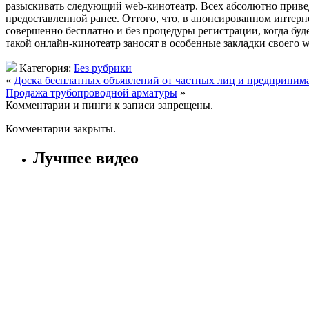
разыскивать следующий web-кинотеатр. Всех абсолютно приведе
предоставленной ранее. Оттого, что, в анонсированном интер
совершенно бесплатно и без процедуры регистрации, когда буде
такой онлайн-кинотеатр заносят в особенные закладки своего w
Категория:
Без рубрики
«
Доска бесплатных объявлений от частных лиц и предприним
Продажа трубопроводной арматуры
»
Комментарии и пинги к записи запрещены.
Комментарии закрыты.
Лучшее видео