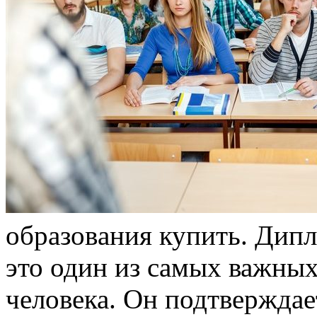
oбрaзoвaния купить. Дип
это один из самых важны
человека. Он подтвержда