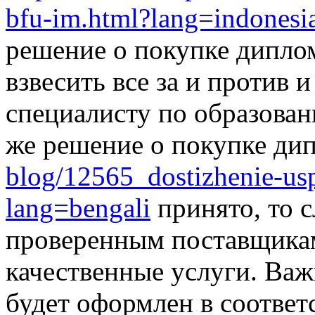
bfu-im.html?lang=indonesi
решение о покупке дипло
взвесить все за и против 
специалисту по образован
же решение о покупке ди
blog/12565_dostizhenie-us
lang=bengali
принято, то с
проверенным поставщикам
качественные услуги. Важ
будет оформлен в соответ