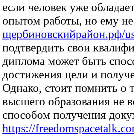
если человек уже облада
опытом работы, но ему не
щербиновскийрайон.рф/us
подтвердить свои квалифи
диплома может быть спос
достижения цели и получ
Однако, стоит помнить о 
высшего образования не в
способом получения доку
https://freedomspacetalk.c