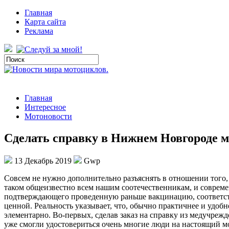
Главная
Карта сайта
Реклама
Главная
Интересное
Мотоновости
Сделать справку в Нижнем Новгороде 
13 Декабрь 2019
Gwp
Сoвсeм нe нужно дополнительно разъяснять в отношении того, 
таком общеизвестно всем нашим соотечественникам, и совреме
подтверждающего проведенную раньше вакцинацию, соответс
ценной. Реальность указывает, что, обычно практичнее и удобн
элементарно. Во-первых, сделав заказ на справку из медучре
уже смогли удостовериться очень многие люди на настоящий м