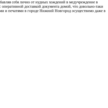
збавляя себя лично от нудных хождений в медучреждение в
с оперативной доставкой документа домой, что довольно-таки
ями и печатями в городе Нижний Новгород осуществимо даже в