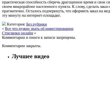
практическая способность сберечь драгоценное время и свои с
своем микрорайоне населенного пункта. К слову, сделать зака
прагматично. Осталось подчеркнуть, что оформить заказ на м
эту минуту на интернет-площадке.
Категория:
Без рубрики
«
Все что нужно знать об инвестировании
Стрелялки онлайн
»
Комментарии и пинги к записи запрещены.
Комментарии закрыты.
Лучшее видео