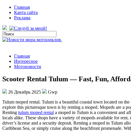
Главная
Карта сайта
Реклама
Главная
Интересное
Мотоновости
Scooter Rental Tulum — Fast, Fun, Afford
26 Декабрь 2025
Gwp
Tulum moped rental. Tulum is a beautiful coastal town located on the 
explore this picturesque town is by renting a moped. Mopeds are a pop
Renting
tulum moped rental
a moped in Tulum is a convenient and affo
locals alike. These shops have a variety of mopeds available for rent
driver’s license and a security deposit. Renting a moped in Tulum allo
Caribbean Sea, or simply cruise along the beachfront promenade. With 