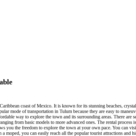
able
Caribbean coast of Mexico. It is known for its stunning beaches, crysta
ular mode of transportation in Tulum because they are easy to maneuver
rdable way to explore the town and its surrounding areas. There are sev
, ranging from basic models to more advanced ones. The rental process is
ws you the freedom to explore the town at your own pace. You can visit 
a moped, you can easily reach all the popular tourist attractions and h