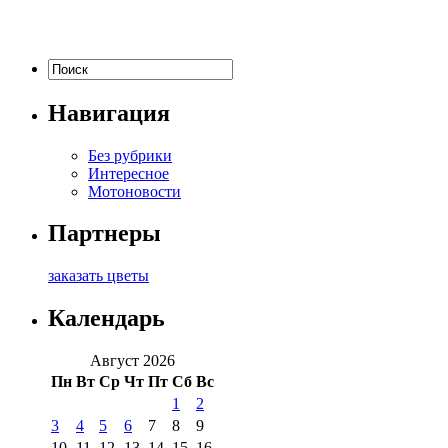
Навигация
Без рубрики
Интересное
Мотоновости
Партнеры
заказать цветы
Календарь
Август 2026
Пн
Вт
Ср
Чт
Пт
Сб
Вс
1
2
3
4
5
6
7
8
9
10
11
12
13
14
15
16