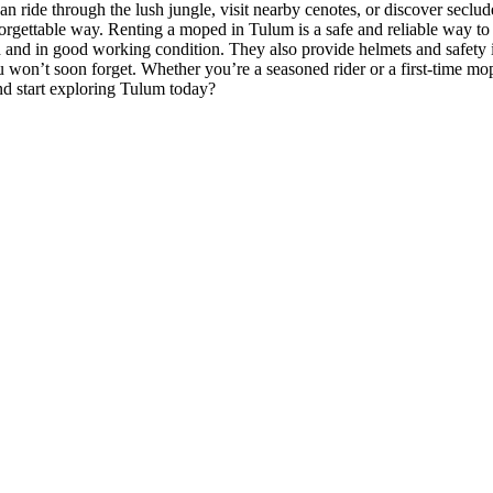
an ride through the lush jungle, visit nearby cenotes, or discover secl
orgettable way. Renting a moped in Tulum is a safe and reliable way to
d and in good working condition. They also provide helmets and safety i
 won’t soon forget. Whether you’re a seasoned rider or a first-time mo
nd start exploring Tulum today?