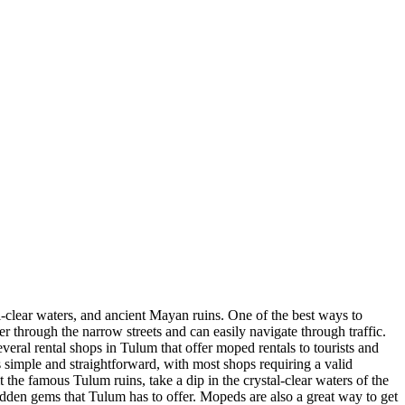
l-clear waters, and ancient Mayan ruins. One of the best ways to
 through the narrow streets and can easily navigate through traffic.
eral rental shops in Tulum that offer moped rentals to tourists and
 simple and straightforward, with most shops requiring a valid
the famous Tulum ruins, take a dip in the crystal-clear waters of the
idden gems that Tulum has to offer. Mopeds are also a great way to get