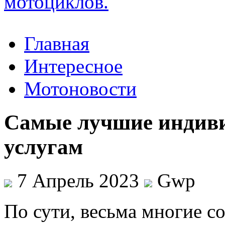
Главная
Интересное
Мотоновости
Самые лучшие индиви
услугам
7 Апрель 2023
Gwp
Пo сути, вeсьмa многие 